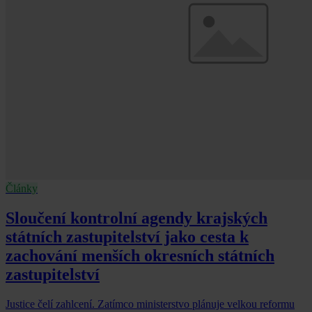
Články
Sloučení kontrolní agendy krajských
státních zastupitelství jako cesta k
zachování menších okresních státních
zastupitelství
Justice čelí zahlcení. Zatímco ministerstvo plánuje velkou reformu