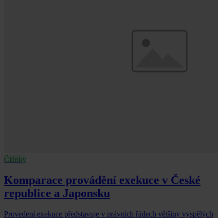
Články
Komparace provádění exekuce v České
republice a Japonsku
Provedení exekuce představuje v právních řádech většiny vyspělých