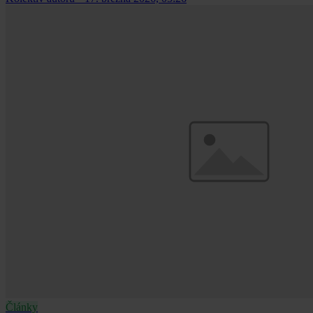
Články