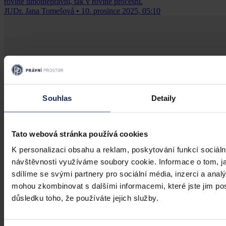
rovině hmotněprávní, tak v rovině procesní.
JUDr. Jana Tomešová
•
10. prosince 2025, 05:10
Souhlas
Detaily
Tato webová stránka používá cookies
K personalizaci obsahu a reklam, poskytování funkcí sociáln
návštěvnosti využíváme soubory cookie. Informace o tom, j
sdílíme se svými partnery pro sociální média, inzerci a analý
mohou zkombinovat s dalšími informacemi, které jste jim posk
důsledku toho, že používáte jejich služby.