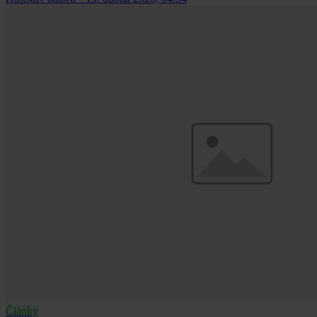
Články