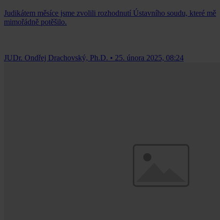
Judikátem měsíce jsme zvolili rozhodnutí Ústavního soudu, které mě
mimořádně potěšilo.
JUDr. Ondřej Drachovský, Ph.D.
•
25. února 2025, 08:24