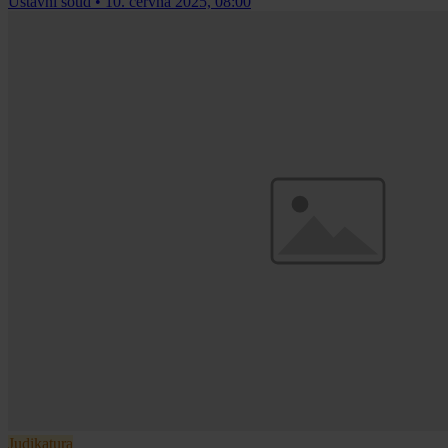
Ústavní soud
•
10. června 2025, 08:00
Judikatura