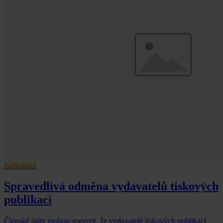
Judikatura
Spravedlivá odměna vydavatelů tiskových
publikací
Členské státy mohou stanovit, že vydavatelé tiskových publikací