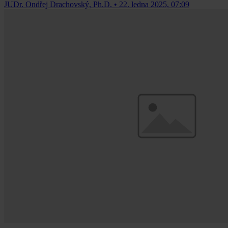
JUDr. Ondřej Drachovský, Ph.D.
•
22. ledna 2025, 07:09