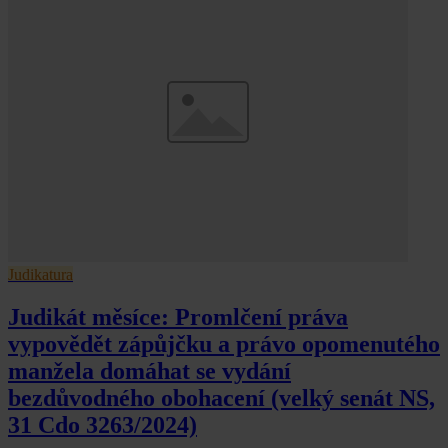
Judikatura
Judikát měsíce: Promlčení práva
vypovědět zápůjčku a právo opomenutého
manžela domáhat se vydání
bezdůvodného obohacení (velký senát NS,
31 Cdo 3263/2024)