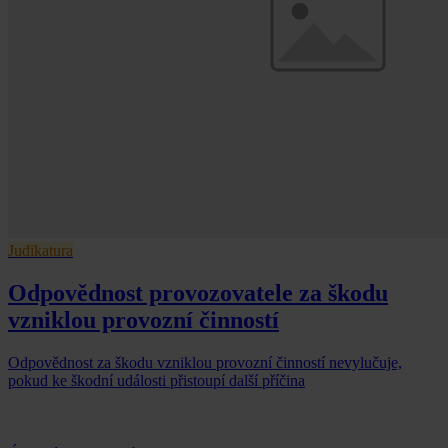
Judikatura
Odpovědnost provozovatele za škodu
vzniklou provozní činností
Odpovědnost za škodu vzniklou provozní činností nevylučuje,
pokud ke škodní události přistoupí další příčina