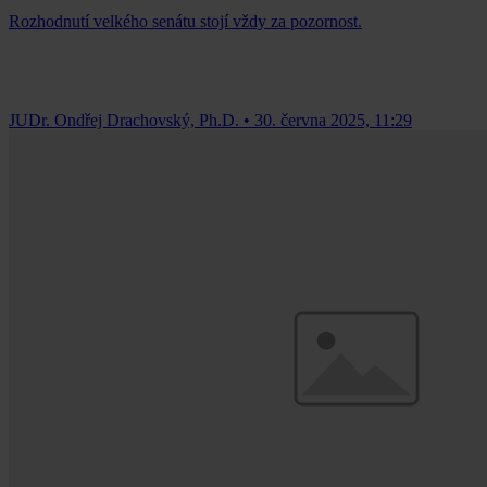
Rozhodnutí velkého senátu stojí vždy za pozornost.
JUDr. Ondřej Drachovský, Ph.D.
•
30. června 2025, 11:29